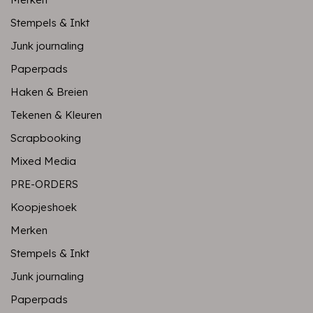
Stempels & Inkt
Junk journaling
Paperpads
Haken & Breien
Tekenen & Kleuren
Scrapbooking
Mixed Media
PRE-ORDERS
Koopjeshoek
Merken
Stempels & Inkt
Junk journaling
Paperpads