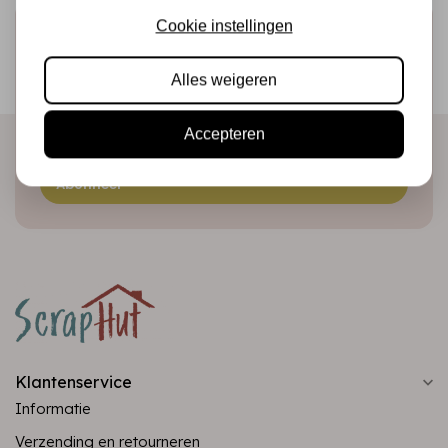
Cookie instellingen
Schrijf je in voor de nieuwsbrief
Ontvang als eerste onze actie en nieuwe producten
Alles weigeren
direct in je mailbox!
Accepteren
Abonneer
Klantenservice
Informatie
Verzending en retourneren