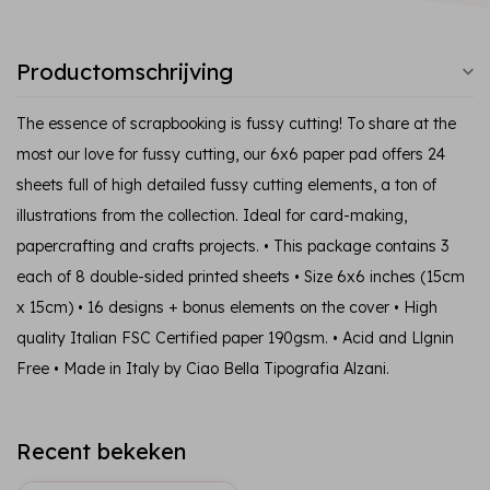
Productomschrijving
The essence of scrapbooking is fussy cutting! To share at the
most our love for fussy cutting, our 6x6 paper pad offers 24
sheets full of high detailed fussy cutting elements, a ton of
illustrations from the collection. Ideal for card-making,
papercrafting and crafts projects. • This package contains 3
each of 8 double-sided printed sheets • Size 6x6 inches (15cm
x 15cm) • 16 designs + bonus elements on the cover • High
quality Italian FSC Certified paper 190gsm. • Acid and Llgnin
Free • Made in Italy by Ciao Bella Tipografia Alzani.
Recent bekeken