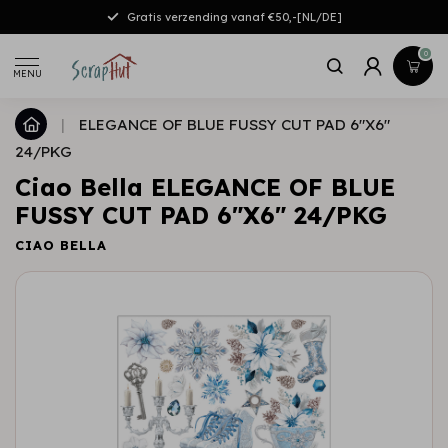
Gratis verzending vanaf €50,-[NL/DE]
0
MENU
|
ELEGANCE OF BLUE FUSSY CUT PAD 6"X6"
24/PKG
Ciao Bella ELEGANCE OF BLUE
FUSSY CUT PAD 6"X6" 24/PKG
CIAO BELLA