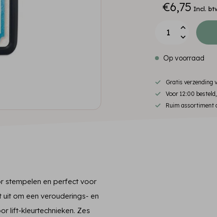
€6,75
Incl. bt
Op voorraad
Gratis verzending
Voor 12:00 besteld
Ruim assortiment d
oor stempelen en perfect voor
 uit om een ​​verouderings- en
or lift-kleurtechnieken. Zes