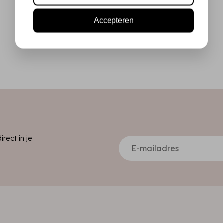
Accepteren
ect in je