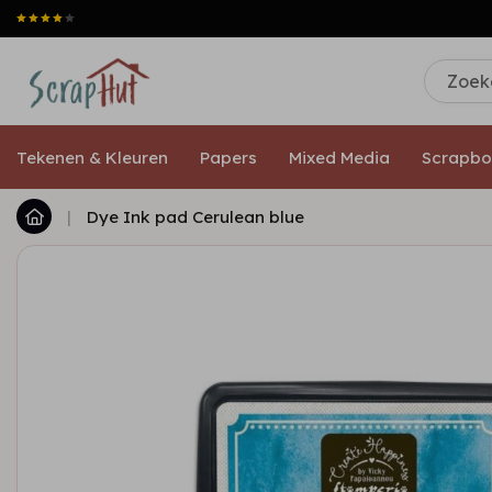
Tekenen & Kleuren
Papers
Mixed Media
Scrapbo
|
Dye Ink pad Cerulean blue