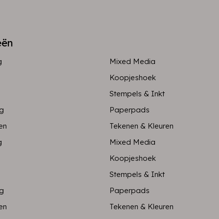
eën
g
Mixed Media
Koopjeshoek
Stempels & Inkt
ng
Paperpads
en
Tekenen & Kleuren
g
Mixed Media
Koopjeshoek
Stempels & Inkt
ng
Paperpads
en
Tekenen & Kleuren