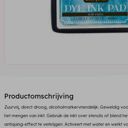
Productomschrijving
Zuurvrij, direct droog, alcoholmarkervriendelijk. Geweldig v
het mengen van inkt. Gebruik de inkt over stencils of blend het
antiquing-effect te verkrijgen. Activeert met water en werkt vo