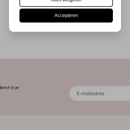
Accepteren
ect in je