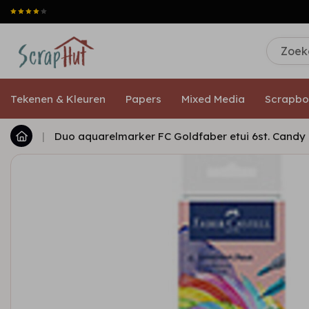
Tekenen & Kleuren
Papers
Mixed Media
Scrapbo
|
Duo aquarelmarker FC Goldfaber etui 6st. Candy sh