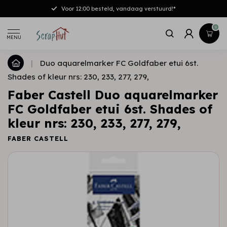
Voor 12:00 besteld, vandaag verstuurd!*
0
MENU
|
Duo aquarelmarker FC Goldfaber etui 6st.
Shades of kleur nrs: 230, 233, 277, 279,
Faber Castell Duo aquarelmarker
FC Goldfaber etui 6st. Shades of
kleur nrs: 230, 233, 277, 279,
FABER CASTELL