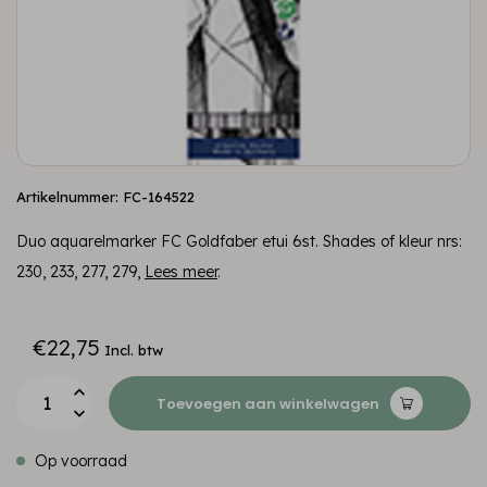
Artikelnummer: FC-164522
Duo aquarelmarker FC Goldfaber etui 6st. Shades of kleur nrs:
230, 233, 277, 279,
Lees meer
.
€22,75
Incl. btw
Toevoegen aan winkelwagen
Op voorraad