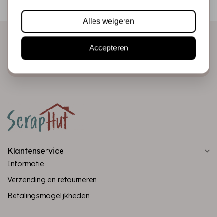
direct in je mailbox!
Alles weigeren
Accepteren
Abonneer
Klantenservice
Informatie
Verzending en retourneren
Betalingsmogelijkheden