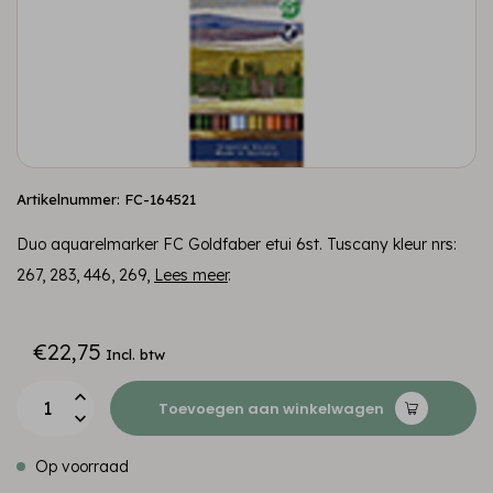
Artikelnummer: FC-164521
Duo aquarelmarker FC Goldfaber etui 6st. Tuscany kleur nrs:
267, 283, 446, 269,
Lees meer
.
€22,75
Incl. btw
Toevoegen aan winkelwagen
Op voorraad