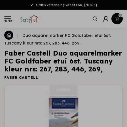
Gratis verzending vanaf €50,-[NL/DE]
0
MENU
|
Duo aquarelmarker FC Goldfaber etui 6st.
Tuscany kleur nrs: 267, 283, 446, 269,
Faber Castell Duo aquarelmarker
FC Goldfaber etui 6st. Tuscany
kleur nrs: 267, 283, 446, 269,
FABER CASTELL