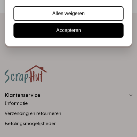
direct in je mailbox!
Alles weigeren
Accepteren
Abonneer
Klantenservice
Informatie
Verzending en retourneren
Betalingsmogelijkheden