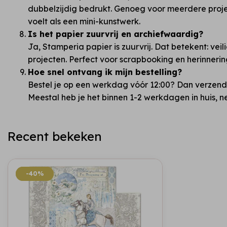
dubbelzijdig bedrukt. Genoeg voor meerdere proj
voelt als een mini-kunstwerk.
Is het papier zuurvrij en archiefwaardig?
Ja, Stamperia papier is zuurvrij. Dat betekent: veil
projecten. Perfect voor scrapbooking en herinneri
Hoe snel ontvang ik mijn bestelling?
Bestel je op een werkdag vóór 12:00? Dan verzend
Meestal heb je het binnen 1-2 werkdagen in huis, ne
Recent bekeken
-40%
-40%