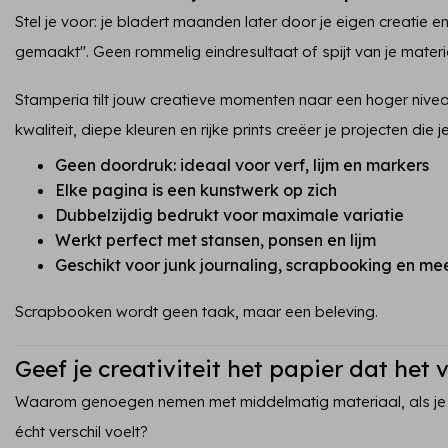
Stel je voor: je bladert maanden later door je eigen creatie e
gemaakt". Geen rommelig eindresultaat of spijt van je materi
Stamperia tilt jouw creatieve momenten naar een hoger nivea
kwaliteit, diepe kleuren en rijke prints creëer je projecten die je
Geen doordruk: ideaal voor verf, lijm en markers
Elke pagina is een kunstwerk op zich
Dubbelzijdig bedrukt voor maximale variatie
Werkt perfect met stansen, ponsen en lijm
Geschikt voor junk journaling, scrapbooking en me
Scrapbooken wordt geen taak, maar een beleving.
Geef je creativiteit het papier dat het 
Waarom genoegen nemen met middelmatig materiaal, als je
écht verschil voelt?