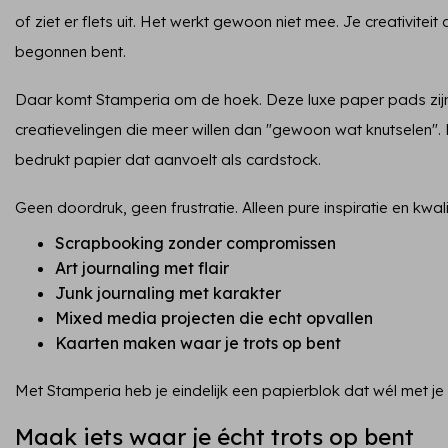
of ziet er flets uit. Het werkt gewoon niet mee. Je creativitei
begonnen bent.
Daar komt Stamperia om de hoek. Deze luxe paper pads zij
creatievelingen die meer willen dan "gewoon wat knutselen". De
bedrukt papier dat aanvoelt als cardstock.
Geen doordruk, geen frustratie. Alleen pure inspiratie en kwalit
Scrapbooking zonder compromissen
Art journaling met flair
Junk journaling met karakter
Mixed media projecten die echt opvallen
Kaarten maken waar je trots op bent
Met Stamperia heb je eindelijk een papierblok dat wél met j
Maak iets waar je écht trots op bent