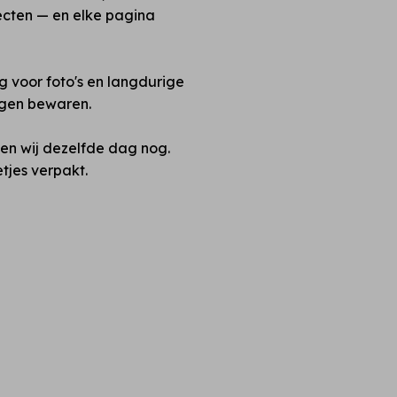
ecten — en elke pagina
ig voor foto's en langdurige
ngen bewaren.
en wij dezelfde dag nog.
tjes verpakt.