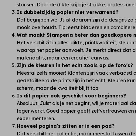
stansen. Door de dikte krijg je strakke, professionele
Is dubbelzijdig papier niet verwarrend?
Dat begrijpen we. Juist daarom zijn de designs zo g
moois overhoudt. Tip: eerst bladeren en combinere
Wat maakt Stamperia beter dan goedkopere m
Het verschil zit in alles: dikte, printkwaliteit, kleur
waarop het papier aanvoelt. Je merkt direct dat 
materiaal is, maar een creatief canvas.
Zijn de kleuren in het echt zoals op de foto's?
Meestal zelfs mooier! Klanten zijn vaak verbaasd o
gedetailleerd de prints zijn in het echt. Kleuren ku
scherm, maar de kwaliteit blijft top.
Is dit papier ook geschikt voor beginners?
Absoluut! Juist als je net begint, wil je materiaal da
tegenwerkt. Goed papier geeft zelfvertrouwen en n
experimenteren.
Hoeveel pagina's zitten er in een pad?
Dat verschilt per collectie, maar meestal tussen de 