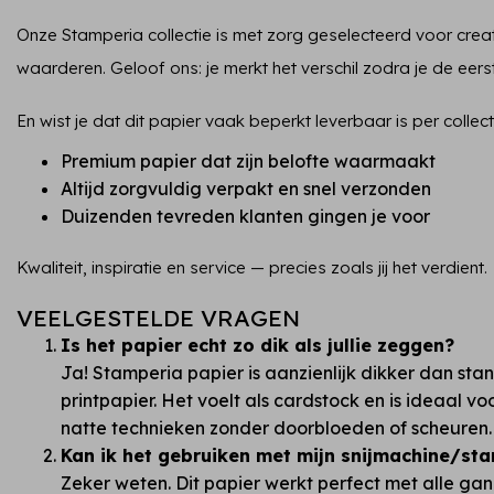
Onze Stamperia collectie is met zorg geselecteerd voor creat
waarderen. Geloof ons: je merkt het verschil zodra je de eer
En wist je dat dit papier vaak beperkt leverbaar is per collec
Premium papier dat zijn belofte waarmaakt
Altijd zorgvuldig verpakt en snel verzonden
Duizenden tevreden klanten gingen je voor
Kwaliteit, inspiratie en service — precies zoals jij het verdient.
VEELGESTELDE VRAGEN
Is het papier echt zo dik als jullie zeggen?
Ja! Stamperia papier is aanzienlijk dikker dan st
printpapier. Het voelt als cardstock en is ideaal v
natte technieken zonder doorbloeden of scheuren.
Kan ik het gebruiken met mijn snijmachine/st
Zeker weten. Dit papier werkt perfect met alle ga