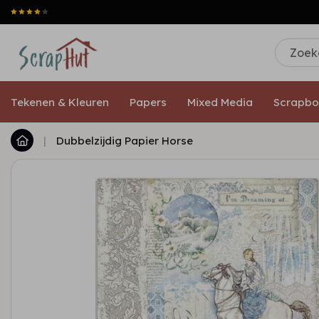
Tekenen & Kleuren
Papers
Mixed Media
Scrapbo
|
Dubbelzijdig Papier Horse