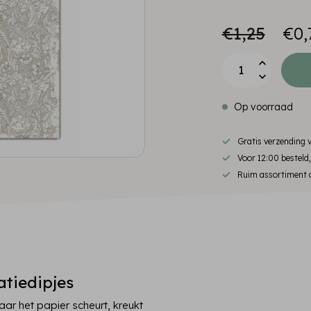
€1,25
€0,
Op voorraad
Gratis verzending
Voor 12:00 besteld
Ruim assortiment d
atiedipjes
ar het papier scheurt, kreukt