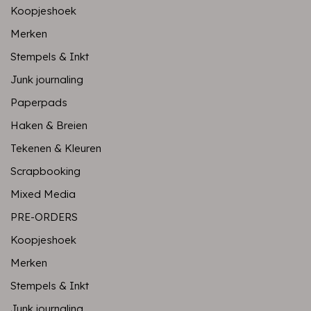
Koopjeshoek
Merken
Stempels & Inkt
Junk journaling
Paperpads
Haken & Breien
Tekenen & Kleuren
Scrapbooking
Mixed Media
PRE-ORDERS
Koopjeshoek
Merken
Stempels & Inkt
Junk journaling