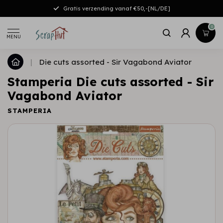
Gratis verzending vanaf €50,-[NL/DE]
0
MENU
|
Die cuts assorted - Sir Vagabond Aviator
Stamperia Die cuts assorted - Sir
Vagabond Aviator
STAMPERIA