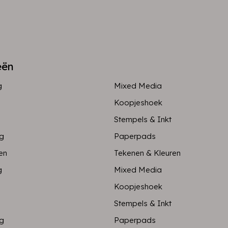
eën
g
Mixed Media
Koopjeshoek
Stempels & Inkt
ng
Paperpads
en
Tekenen & Kleuren
g
Mixed Media
Koopjeshoek
Stempels & Inkt
ng
Paperpads