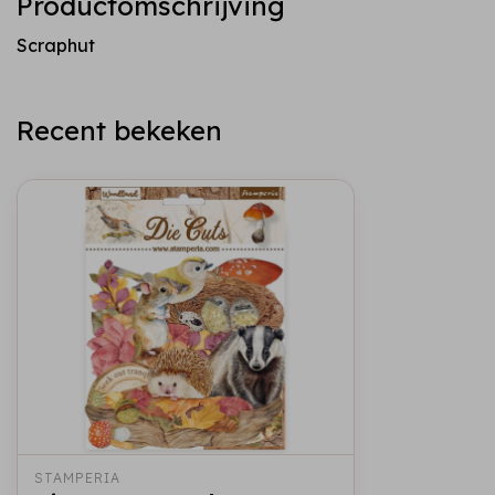
Productomschrijving
Scraphut
Recent bekeken
STAMPERIA