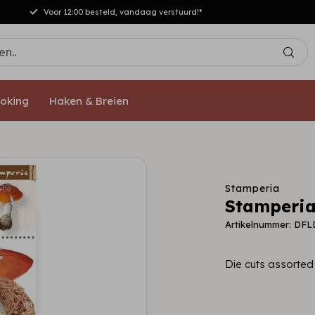
Voor 12:00 besteld, vandaag verstuurd!*
oking
Haken & Breien
Stamperia
Stamperia
Artikelnummer: DF
Die cuts assorte