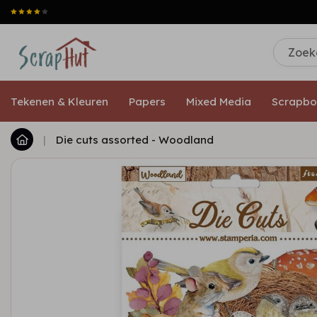
Tekenen & Kleuren
Papers
Mixed Media
Scrapbo
|
Die cuts assorted - Woodland