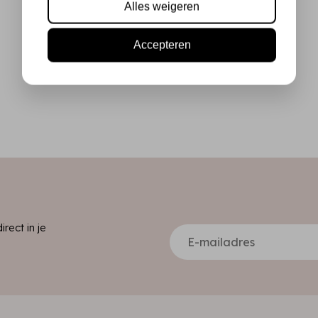
Alles weigeren
Accepteren
ect in je