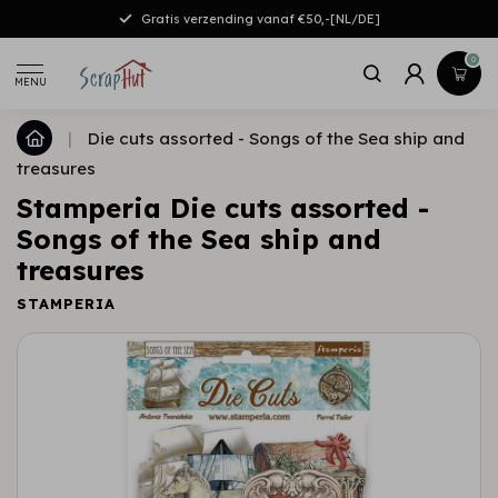
Gratis verzending vanaf €50,-[NL/DE]
0
MENU
|
Die cuts assorted - Songs of the Sea ship and
treasures
Stamperia Die cuts assorted -
Songs of the Sea ship and
treasures
STAMPERIA