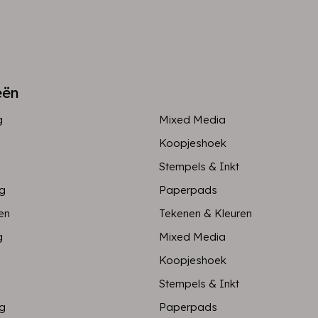
eën
g
Mixed Media
Koopjeshoek
Stempels & Inkt
ng
Paperpads
en
Tekenen & Kleuren
g
Mixed Media
Koopjeshoek
Stempels & Inkt
ng
Paperpads