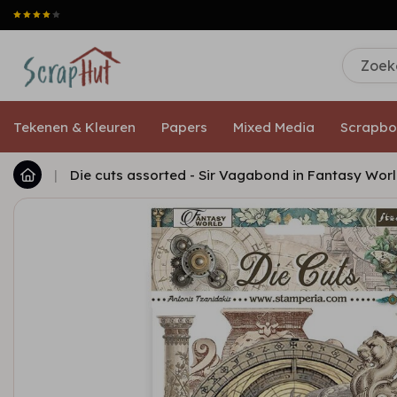
Tekenen & Kleuren
Papers
Mixed Media
Scrapbo
|
Die cuts assorted - Sir Vagabond in Fantasy Wor