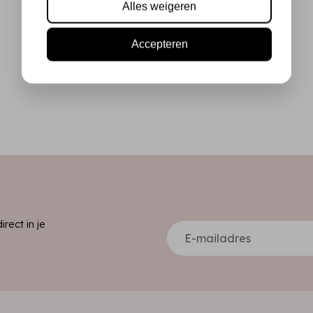
Alles weigeren
Accepteren
ect in je