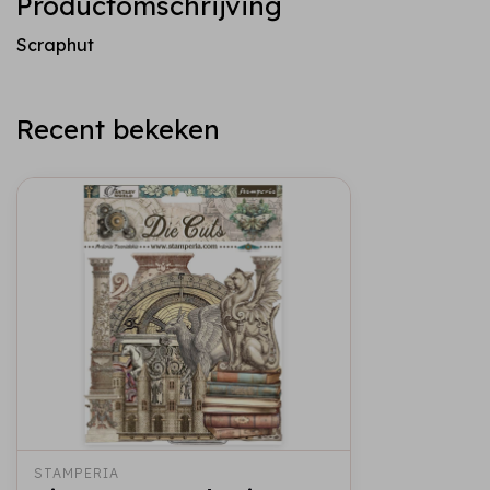
Productomschrijving
Scraphut
Recent bekeken
STAMPERIA