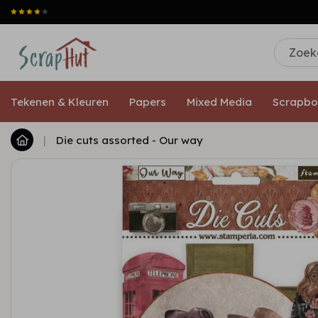
Tekenen & Kleuren
Papers
Mixed Media
Scrapbo
|
Die cuts assorted - Our way