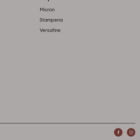
Micron
Stamperia
Versafine