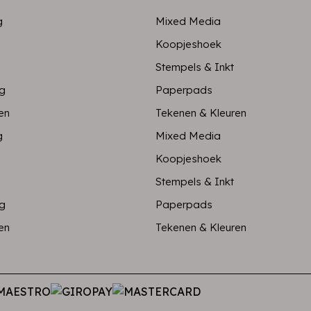
g
Mixed Media
Koopjeshoek
Stempels & Inkt
ng
Paperpads
en
Tekenen & Kleuren
g
Mixed Media
Koopjeshoek
Stempels & Inkt
ng
Paperpads
en
Tekenen & Kleuren