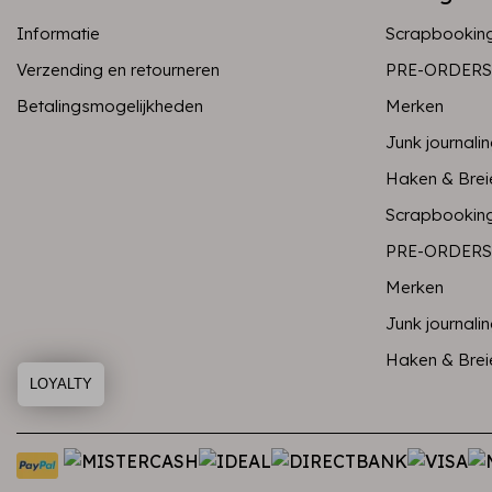
Informatie
Scrapbookin
Verzending en retourneren
PRE-ORDERS
Betalingsmogelijkheden
Merken
Junk journali
Haken & Brei
Scrapbookin
PRE-ORDERS
Merken
Junk journali
Haken & Brei
LOYALTY