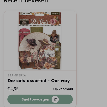
Recent bekeken
STAMPERIA
Die cuts assorted - Our way
€4,95
Op voorraad
Snel toevoegen