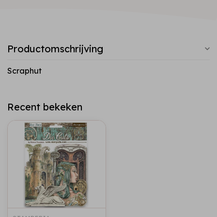
Productomschrijving
Scraphut
Recent bekeken