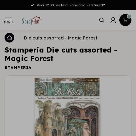
Voor 12:00 besteld, vandaag verstuurd!*
0
MENU
|
Die cuts assorted - Magic Forest
Stamperia Die cuts assorted -
Magic Forest
STAMPERIA