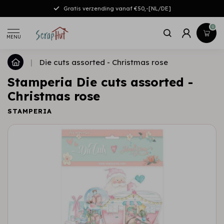
Gratis verzending vanaf €50,-[NL/DE]
0
MENU
|
Die cuts assorted - Christmas rose
Stamperia Die cuts assorted -
Christmas rose
STAMPERIA