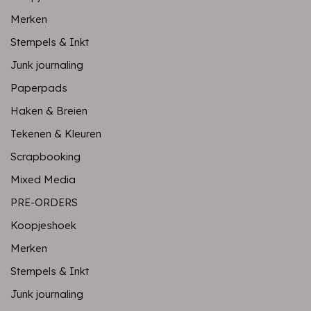
Merken
Stempels & Inkt
Junk journaling
Paperpads
Haken & Breien
Tekenen & Kleuren
Scrapbooking
Mixed Media
PRE-ORDERS
Koopjeshoek
Merken
Stempels & Inkt
Junk journaling