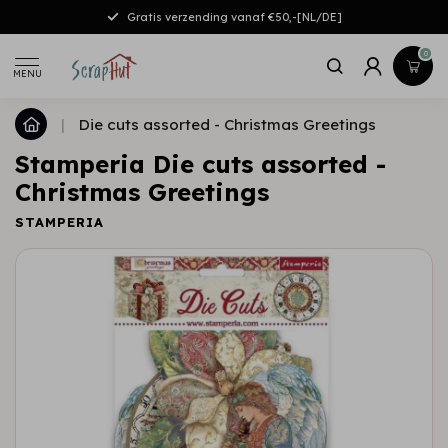
Gratis verzending vanaf €50,-[NL/DE]
0
MENU
|
Die cuts assorted - Christmas Greetings
Stamperia Die cuts assorted -
Christmas Greetings
STAMPERIA