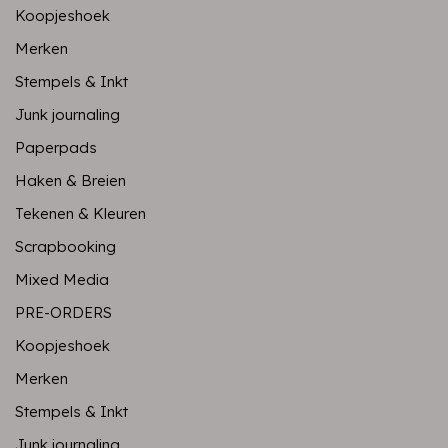
Koopjeshoek
Merken
Stempels & Inkt
Junk journaling
Paperpads
Haken & Breien
Tekenen & Kleuren
Scrapbooking
Mixed Media
PRE-ORDERS
Koopjeshoek
Merken
Stempels & Inkt
Junk journaling