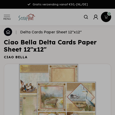
Gratis verzending vanaf €50,-[NL/DE]
0
MENU
|
Delta Cards Paper Sheet 12"x12"
Ciao Bella Delta Cards Paper
Sheet 12"x12"
CIAO BELLA