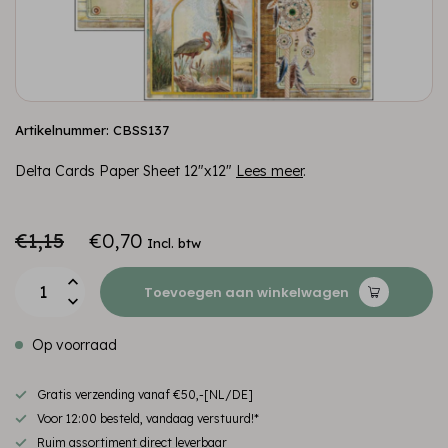
Artikelnummer: CBSS137
Delta Cards Paper Sheet 12"x12"
Lees meer
.
€1,15
€0,70
Incl. btw
Toevoegen aan winkelwagen
Op voorraad
Gratis verzending vanaf €50,-[NL/DE]
Voor 12:00 besteld, vandaag verstuurd!*
Ruim assortiment direct leverbaar