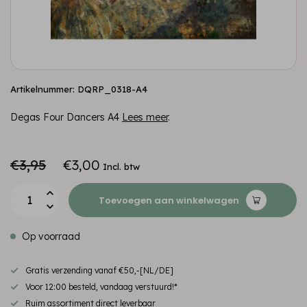
Artikelnummer: DQRP_0318-A4
Degas Four Dancers A4
Lees meer
.
€3,95
€3,00
Incl. btw
Toevoegen aan winkelwagen
Op voorraad
Gratis verzending vanaf €50,-[NL/DE]
Voor 12:00 besteld, vandaag verstuurd!*
Ruim assortiment direct leverbaar