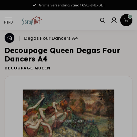
Gratis verzending vanaf €50,-[NL/DE]
0
MENU
|
Degas Four Dancers A4
Decoupage Queen Degas Four
Dancers A4
DECOUPAGE QUEEN