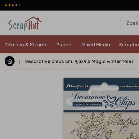
Tekenen & Kleuren
Papers
Mixed Media
Scrapbo
|
Decorative chips cm. 9,5x9,5 Magic winter tales