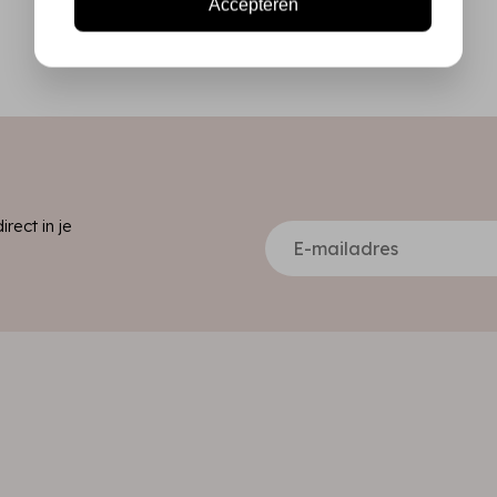
Accepteren
ect in je