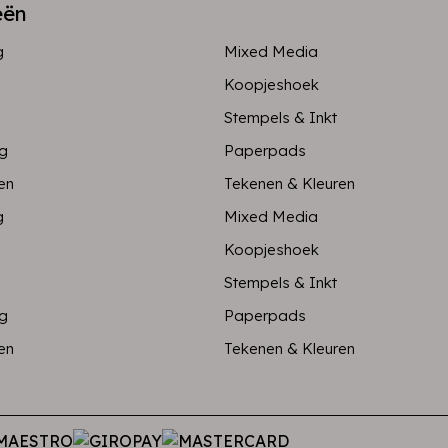
eën
g
Mixed Media
Koopjeshoek
Stempels & Inkt
ng
Paperpads
en
Tekenen & Kleuren
g
Mixed Media
Koopjeshoek
Stempels & Inkt
ng
Paperpads
en
Tekenen & Kleuren