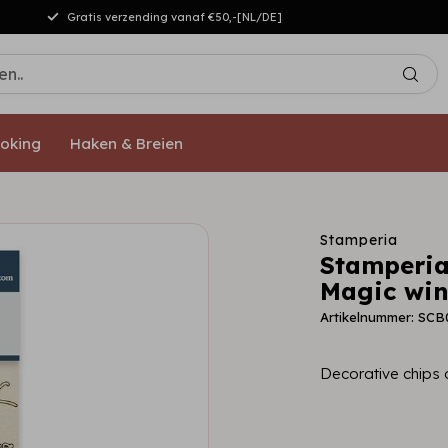
Gratis verzending vanaf €50,-[NL/DE]
oking
Haken & Breien
Stamperia
Stamperia
Magic win
Artikelnummer: SCB
Decorative chips 