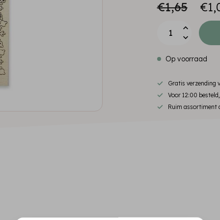
€1,65
€1,
Op voorraad
Gratis verzending
Voor 12:00 besteld
Ruim assortiment d