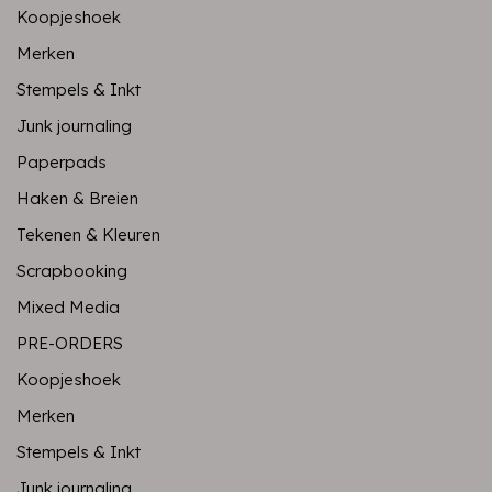
Koopjeshoek
Merken
Stempels & Inkt
Junk journaling
Paperpads
Haken & Breien
Tekenen & Kleuren
Scrapbooking
Mixed Media
PRE-ORDERS
Koopjeshoek
Merken
Stempels & Inkt
Junk journaling