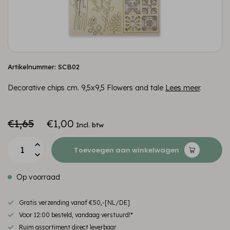
Artikelnummer: SCB02
Decorative chips cm. 9,5x9,5 Flowers and tale
Lees meer
.
€1,65
€1,00
Incl. btw
Toevoegen aan winkelwagen
Op voorraad
Gratis verzending vanaf €50,-[NL/DE]
Voor 12:00 besteld, vandaag verstuurd!*
Ruim assortiment direct leverbaar