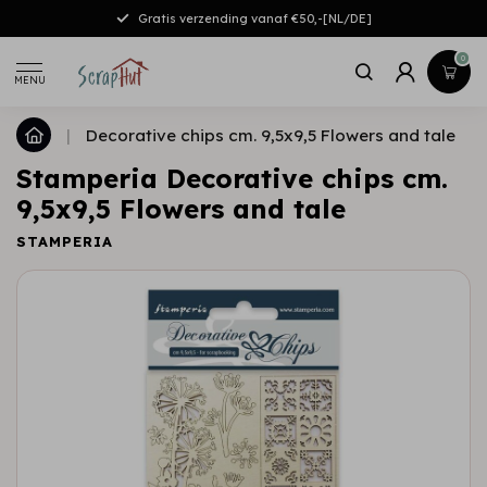
Gratis verzending vanaf €50,-[NL/DE]
0
MENU
|
Decorative chips cm. 9,5x9,5 Flowers and tale
Stamperia Decorative chips cm.
9,5x9,5 Flowers and tale
STAMPERIA