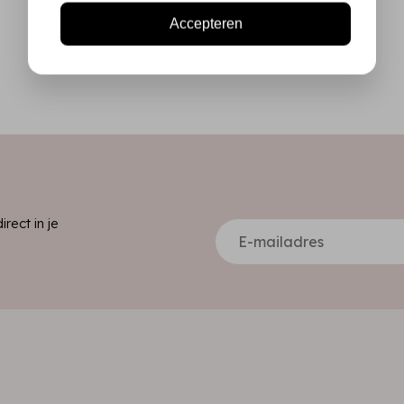
Accepteren
ect in je