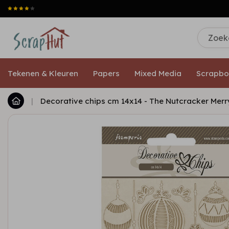
Tekenen & Kleuren
Papers
Mixed Media
Scrapbo
|
Decorative chips cm 14x14 - The Nutcracker Merr