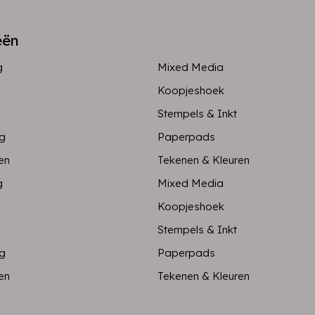
eën
g
Mixed Media
Koopjeshoek
Stempels & Inkt
ng
Paperpads
en
Tekenen & Kleuren
g
Mixed Media
Koopjeshoek
Stempels & Inkt
ng
Paperpads
en
Tekenen & Kleuren