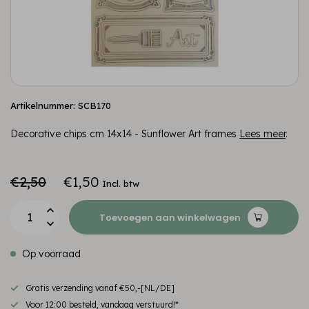
Artikelnummer: SCB170
Decorative chips cm 14x14 - Sunflower Art frames
Lees meer
.
€2,50
€1,50
Incl. btw
Toevoegen aan winkelwagen
Op voorraad
Gratis verzending vanaf €50,-[NL/DE]
Voor 12:00 besteld, vandaag verstuurd!*