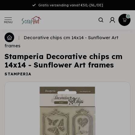
Gratis verzending vanaf €50,-[NL/DE]
0
MENU
|
Decorative chips cm 14x14 - Sunflower Art
frames
Stamperia Decorative chips cm
14x14 - Sunflower Art frames
STAMPERIA