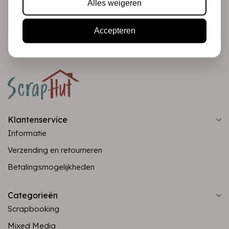
Alles weigeren
Abonneer
Accepteren
Klantenservice
Informatie
Verzending en retourneren
Betalingsmogelijkheden
Categorieën
Scrapbooking
Mixed Media