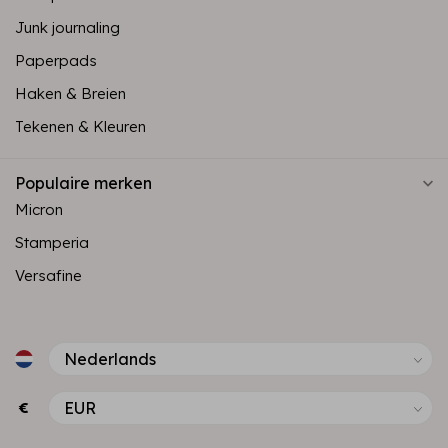
Junk journaling
Paperpads
Haken & Breien
Tekenen & Kleuren
Populaire merken
Micron
Stamperia
Versafine
€