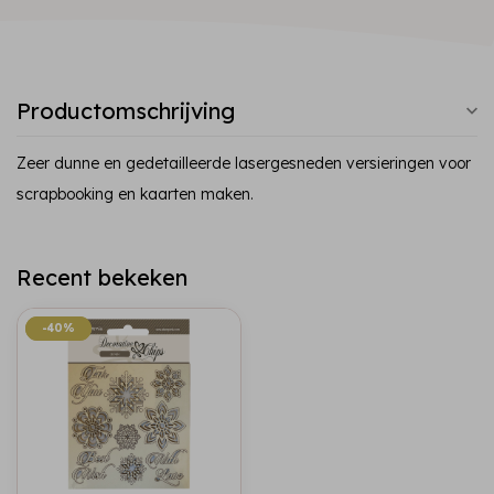
Productomschrijving
Zeer dunne en gedetailleerde lasergesneden versieringen voor
scrapbooking en kaarten maken.
Recent bekeken
-40%
-40%