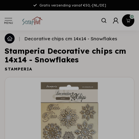
Gratis verzending vanaf €50,-[NL/DE]
0
MENU
|
Decorative chips cm 14x14 - Snowflakes
Stamperia Decorative chips cm
14x14 - Snowflakes
STAMPERIA