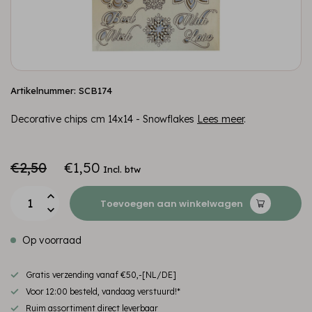
Artikelnummer: SCB174
Decorative chips cm 14x14 - Snowflakes
Lees meer
.
€2,50
€1,50
Incl. btw
Toevoegen aan winkelwagen
Op voorraad
Gratis verzending vanaf €50,-[NL/DE]
Voor 12:00 besteld, vandaag verstuurd!*
Ruim assortiment direct leverbaar