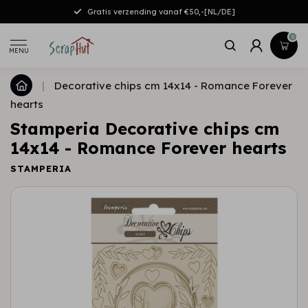
Gratis verzending vanaf €50,-[NL/DE]
0
MENU
|
Decorative chips cm 14x14 - Romance Forever
hearts
Stamperia Decorative chips cm
14x14 - Romance Forever hearts
STAMPERIA