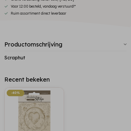
Voor 12:00 besteld, vandaag verstuurd!*
Ruim assortiment direct leverbaar
Productomschrijving
Scraphut
Recent bekeken
-40%
-40%