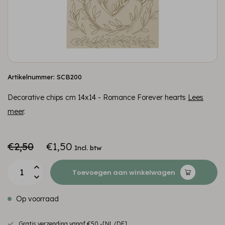
Artikelnummer: SCB200
Decorative chips cm 14x14 - Romance Forever hearts
Lees
meer
.
€2,50
€1,50
Incl. btw
Toevoegen aan winkelwagen
Op voorraad
Gratis verzending vanaf €50,-[NL/DE]