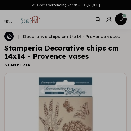
Gratis verzending vanaf €50,-[NL/DE]
0
MENU
|
Decorative chips cm 14x14 - Provence vases
Stamperia Decorative chips cm
14x14 - Provence vases
STAMPERIA