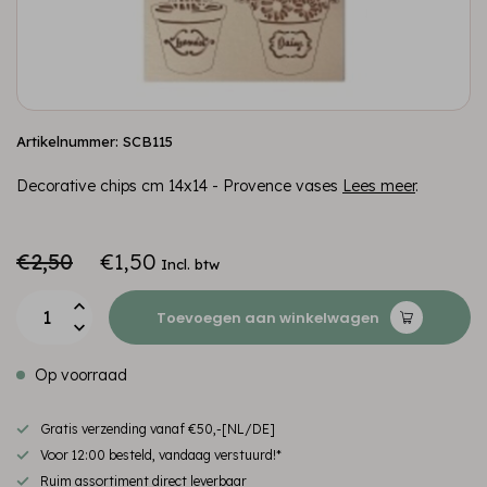
Artikelnummer: SCB115
Decorative chips cm 14x14 - Provence vases
Lees meer
.
€2,50
€1,50
Incl. btw
Toevoegen aan winkelwagen
Op voorraad
Gratis verzending vanaf €50,-[NL/DE]
Voor 12:00 besteld, vandaag verstuurd!*
Ruim assortiment direct leverbaar