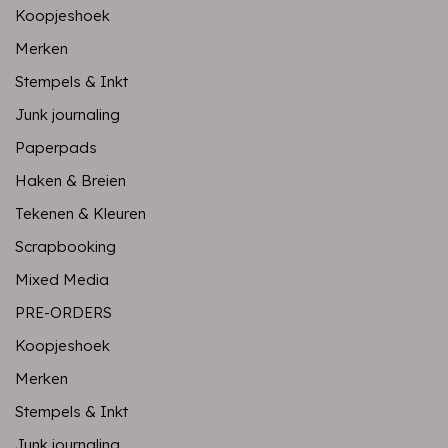
Koopjeshoek
Merken
Stempels & Inkt
Junk journaling
Paperpads
Haken & Breien
Tekenen & Kleuren
Scrapbooking
Mixed Media
PRE-ORDERS
Koopjeshoek
Merken
Stempels & Inkt
Junk journaling