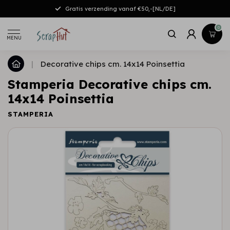
Gratis verzending vanaf €50,-[NL/DE]
0
MENU
|
Decorative chips cm. 14x14 Poinsettia
Stamperia Decorative chips cm.
14x14 Poinsettia
STAMPERIA