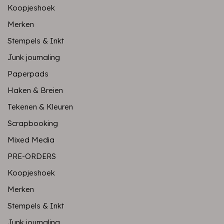
Koopjeshoek
Merken
Stempels & Inkt
Junk journaling
Paperpads
Haken & Breien
Tekenen & Kleuren
Scrapbooking
Mixed Media
PRE-ORDERS
Koopjeshoek
Merken
Stempels & Inkt
Junk journaling