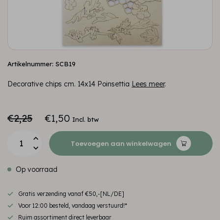
Artikelnummer: SCB19
Decorative chips cm. 14x14 Poinsettia
Lees meer
.
€2,25
€1,50
Incl. btw
Toevoegen aan winkelwagen
Op voorraad
Gratis verzending vanaf €50,-[NL/DE]
Voor 12:00 besteld, vandaag verstuurd!*
Ruim assortiment direct leverbaar