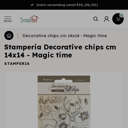
Gratis verzending vanaf €50,-[NL/DE]
0
MENU
|
Decorative chips cm 14x14 - Magic time
Stamperia Decorative chips cm
14x14 - Magic time
STAMPERIA