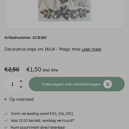
Artikelnummer: SCB180
Decorative chips cm 14x14 - Magic time
Lees meer
.
€2,50
€1,50
Incl. btw
Toevoegen aan winkelwagen
Op voorraad
Gratis verzending vanaf €50,-[NL/DE]
Voor 12:00 besteld, vandaag verstuurd!*
Ruim assortiment direct leverbaar