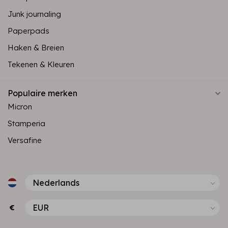
Junk journaling
Paperpads
Haken & Breien
Tekenen & Kleuren
Populaire merken
Micron
Stamperia
Versafine
€