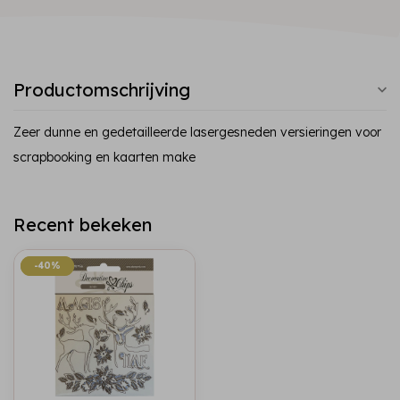
Productomschrijving
Zeer dunne en gedetailleerde lasergesneden versieringen voor
scrapbooking en kaarten make
Recent bekeken
-40%
-40%