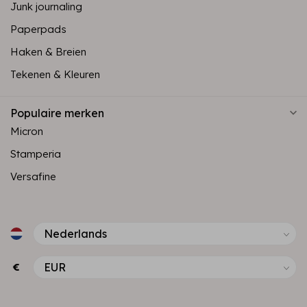
Junk journaling
Paperpads
Haken & Breien
Tekenen & Kleuren
Populaire merken
Micron
Stamperia
Versafine
€