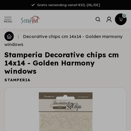
Gratis verzending vanaf €50,-[NL/DE]
0
MENU
|
Decorative chips cm 14x14 - Golden Harmony
windows
Stamperia Decorative chips cm
14x14 - Golden Harmony
windows
STAMPERIA