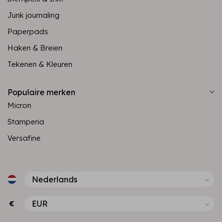
Junk journaling
Paperpads
Haken & Breien
Tekenen & Kleuren
Populaire merken
Micron
Stamperia
Versafine
€