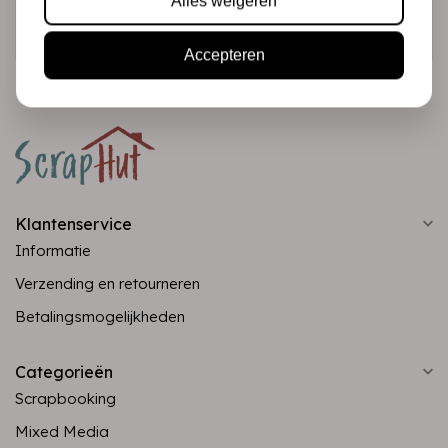
Alles weigeren
Abonneer
Accepteren
Klantenservice
Informatie
Verzending en retourneren
Betalingsmogelijkheden
Categorieën
Scrapbooking
Mixed Media