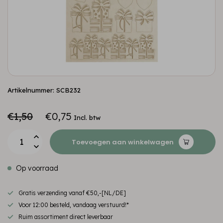
Artikelnummer: SCB232
€1,50
€0,75
Incl. btw
Toevoegen aan winkelwagen
Op voorraad
Gratis verzending vanaf €50,-[NL/DE]
Voor 12:00 besteld, vandaag verstuurd!*
Ruim assortiment direct leverbaar