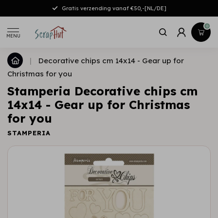
Gratis verzending vanaf €50,-[NL/DE]
0
MENU
|
Decorative chips cm 14x14 - Gear up for
Christmas for you
Stamperia Decorative chips cm
14x14 - Gear up for Christmas
for you
STAMPERIA