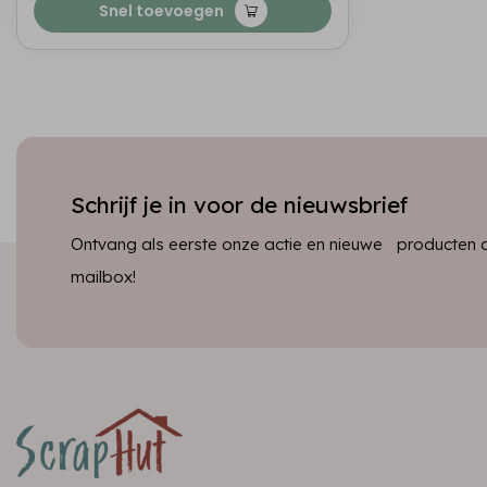
Snel toevoegen
Schrijf je in voor de nieuwsbrief
Ontvang als eerste onze actie en nieuwe producten dir
mailbox!