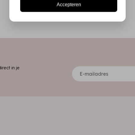
Accepteren
ect in je