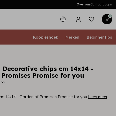
Over ons
Contact
Log in
0
Koopjeshoek
Merken
Beginner tips
 Decorative chips cm 14x14 -
 Promises Promise for you
135
cm 14x14 - Garden of Promises Promise for you
Lees meer
.