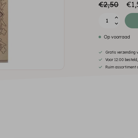
€2,50
€1,
Op voorraad
Gratis verzending
Voor 12:00 besteld
Ruim assortiment d