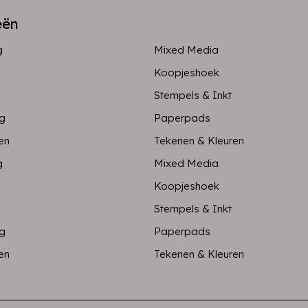
eën
g
Mixed Media
Koopjeshoek
Stempels & Inkt
ng
Paperpads
en
Tekenen & Kleuren
g
Mixed Media
Koopjeshoek
Stempels & Inkt
ng
Paperpads
en
Tekenen & Kleuren