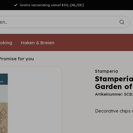
Gratis verzending vanaf €50,-[NL/DE]
oking
Haken & Breien
Promise for you
Stamperia
Stamperia
Garden of
Artikelnummer: SCB
Decorative chips 