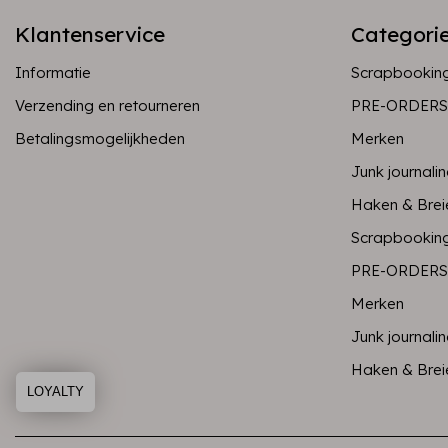
Klantenservice
Categori
Informatie
Scrapbookin
Verzending en retourneren
PRE-ORDERS
Betalingsmogelijkheden
Merken
Junk journali
Haken & Brei
Scrapbookin
PRE-ORDERS
Merken
Junk journali
Haken & Brei
LOYALTY