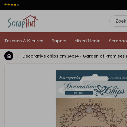
Tekenen & Kleuren
Papers
Mixed Media
Scrapbo
|
Decorative chips cm 14x14 - Garden of Promises 