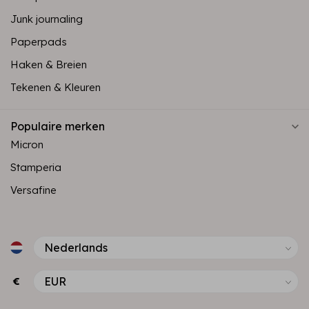
Junk journaling
Paperpads
Haken & Breien
Tekenen & Kleuren
Populaire merken
Micron
Stamperia
Versafine
€