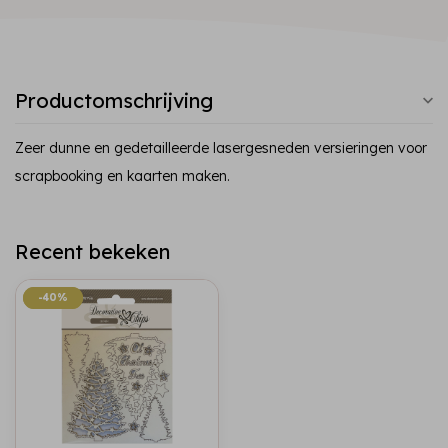
Productomschrijving
Zeer dunne en gedetailleerde lasergesneden versieringen voor
scrapbooking en kaarten maken.
Recent bekeken
-40%
-40%