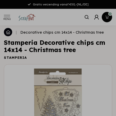
Gratis verzending vanaf €50,-[NL/DE]
0
MENU
|
Decorative chips cm 14x14 - Christmas tree
Stamperia Decorative chips cm
14x14 - Christmas tree
STAMPERIA