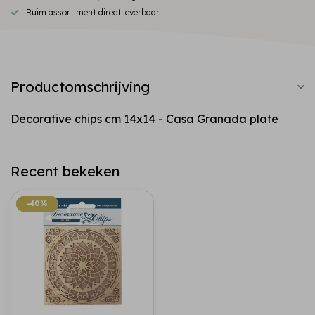
Ruim assortiment direct leverbaar
Productomschrijving
Decorative chips cm 14x14 - Casa Granada plate
Recent bekeken
-40%
-40%