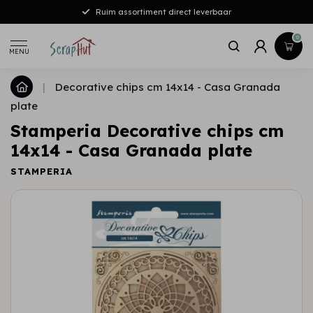
Gratis verzending vanaf €50,-[NL/DE]
0
MENU
|
Decorative chips cm 14x14 - Casa Granada
plate
Stamperia Decorative chips cm
14x14 - Casa Granada plate
STAMPERIA