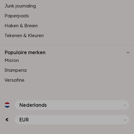
Junk journaling
Paperpads
Haken & Breien
Tekenen & Kleuren
Populaire merken
Micron
Stamperia
Versafine
€