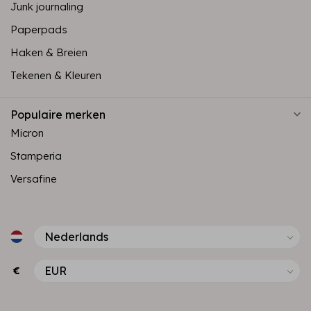
Junk journaling
Paperpads
Haken & Breien
Tekenen & Kleuren
Populaire merken
Micron
Stamperia
Versafine
€