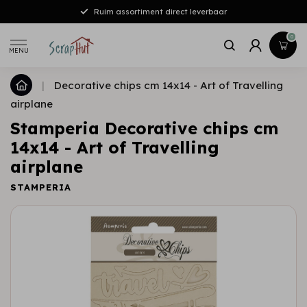
Ruim assortiment direct leverbaar
0
MENU
|
Decorative chips cm 14x14 - Art of Travelling
airplane
Stamperia Decorative chips cm
14x14 - Art of Travelling
airplane
STAMPERIA