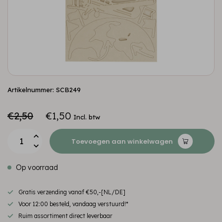
Artikelnummer: SCB249
€2,50
€1,50
Incl. btw
Toevoegen aan winkelwagen
Op voorraad
Gratis verzending vanaf €50,-[NL/DE]
Voor 12:00 besteld, vandaag verstuurd!*
Ruim assortiment direct leverbaar