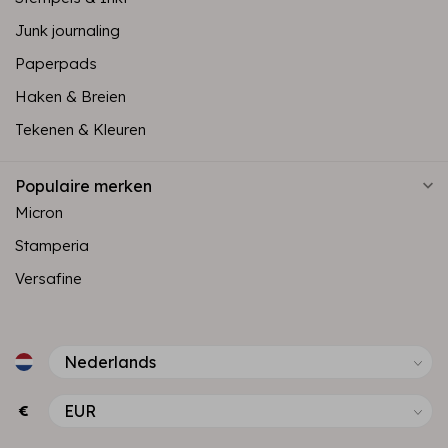
Junk journaling
Paperpads
Haken & Breien
Tekenen & Kleuren
Populaire merken
Micron
Stamperia
Versafine
€