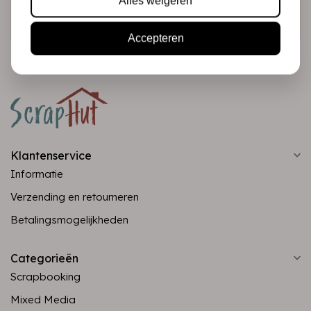
Alles weigeren
Abonneer
Accepteren
Klantenservice
Informatie
Verzending en retourneren
Betalingsmogelijkheden
Categorieën
Scrapbooking
Mixed Media