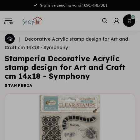
Gratis verzending vanaf €50,-[NL/DE]
0
MENU
|
Decorative Acrylic stamp design for Art and
Craft cm 14x18 - Symphony
Stamperia Decorative Acrylic
stamp design for Art and Craft
cm 14x18 - Symphony
STAMPERIA