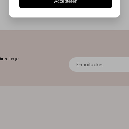
Accepteren
ect in je