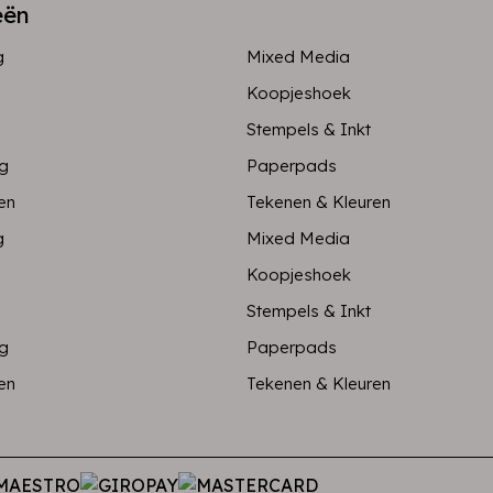
eën
g
Mixed Media
Koopjeshoek
Stempels & Inkt
ng
Paperpads
en
Tekenen & Kleuren
g
Mixed Media
Koopjeshoek
Stempels & Inkt
ng
Paperpads
en
Tekenen & Kleuren