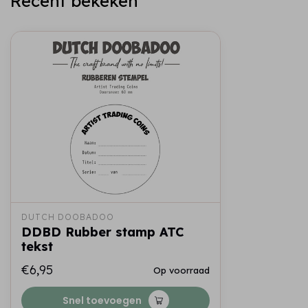
Recent bekeken
DUTCH DOOBADOO
DDBD Rubber stamp ATC
tekst
€6,95
Op voorraad
Snel toevoegen