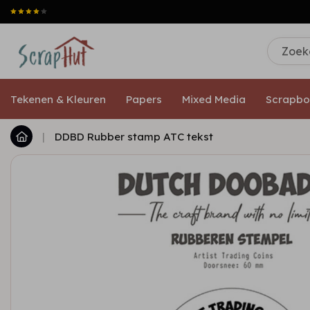
Tekenen & Kleuren
Papers
Mixed Media
Scrapbo
|
DDBD Rubber stamp ATC tekst