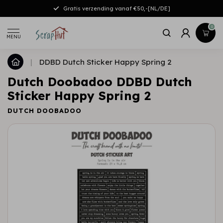
Gratis verzending vanaf €50,-[NL/DE]
0
MENU
|
DDBD Dutch Sticker Happy Spring 2
Dutch Doobadoo DDBD Dutch
Sticker Happy Spring 2
DUTCH DOOBADOO