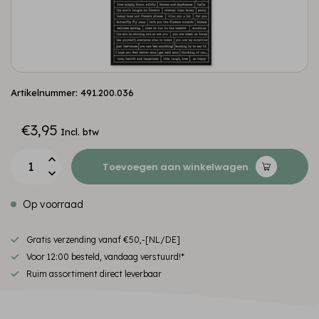
Artikelnummer: 491.200.036
€3,95
Incl. btw
Toevoegen aan winkelwagen
Op voorraad
Gratis verzending vanaf €50,-[NL/DE]
Voor 12:00 besteld, vandaag verstuurd!*
Ruim assortiment direct leverbaar