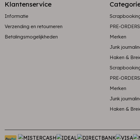
Klantenservice
Categori
Informatie
Scrapbookin
Verzending en retourneren
PRE-ORDERS
Betalingsmogelijkheden
Merken
Junk journali
Haken & Brei
Scrapbookin
PRE-ORDERS
Merken
Junk journali
Haken & Brei