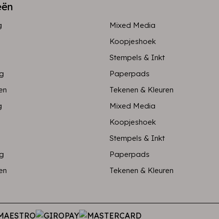
eën
g
Mixed Media
Koopjeshoek
Stempels & Inkt
ng
Paperpads
en
Tekenen & Kleuren
g
Mixed Media
Koopjeshoek
Stempels & Inkt
ng
Paperpads
en
Tekenen & Kleuren