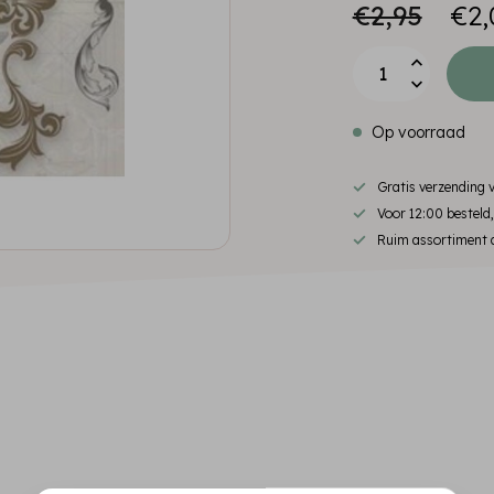
€2,95
€2,
Op voorraad
Gratis verzending
Voor 12:00 besteld
Ruim assortiment d