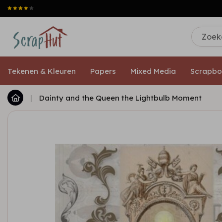
Tekenen & Kleuren
Papers
Mixed Media
Scrapbo
|
Dainty and the Queen the Lightbulb Moment