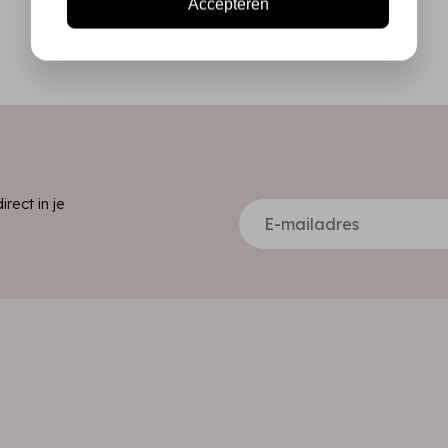
Accepteren
ect in je