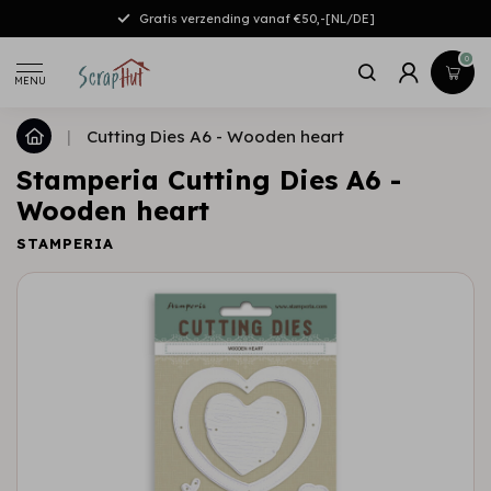
Gratis verzending vanaf €50,-[NL/DE]
0
MENU
|
Cutting Dies A6 - Wooden heart
Stamperia Cutting Dies A6 -
Wooden heart
STAMPERIA