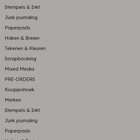
Stempels & Inkt
Junk journaling
Paperpads
Haken & Breien
Tekenen & Kleuren
Scrapbooking
Mixed Media
PRE-ORDERS
Koopjeshoek
Merken
Stempels & Inkt
Junk journaling
Paperpads