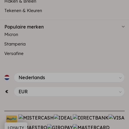
Haken & Breien
Tekenen & Kleuren
Populaire merken
Micron
Stamperia
Versafine
€
LOYALTY