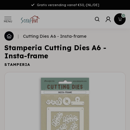
Gratis verzending vanaf €50,-[NL/DE]
0
MENU
|
Cutting Dies A6 - Insta-frame
Stamperia Cutting Dies A6 -
Insta-frame
STAMPERIA