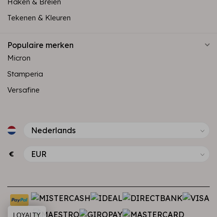
Haken & Breien
Tekenen & Kleuren
Populaire merken
Micron
Stamperia
Versafine
€
LOYALTY