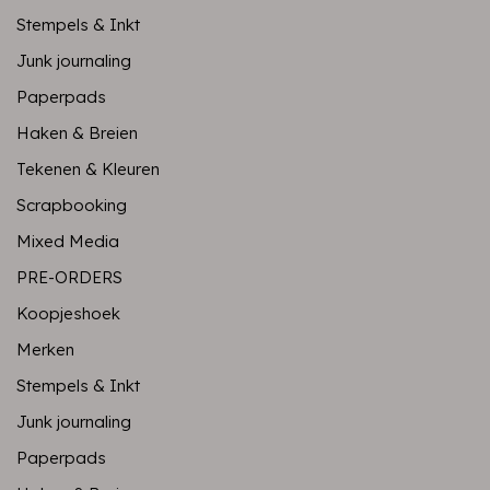
Stempels & Inkt
Junk journaling
Paperpads
Haken & Breien
Tekenen & Kleuren
Scrapbooking
Mixed Media
PRE-ORDERS
Koopjeshoek
Merken
Stempels & Inkt
Junk journaling
Paperpads