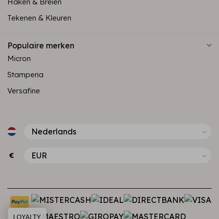
Haken & Breien
Tekenen & Kleuren
Populaire merken
Micron
Stamperia
Versafine
€
LOYALTY