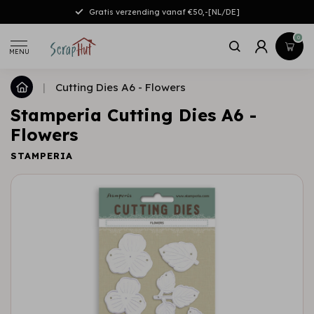
Gratis verzending vanaf €50,-[NL/DE]
0
MENU
|
Cutting Dies A6 - Flowers
Stamperia Cutting Dies A6 -
Flowers
STAMPERIA