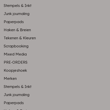
Stempels & Inkt
Junk journaling
Paperpads
Haken & Breien
Tekenen & Kleuren
Scrapbooking
Mixed Media
PRE-ORDERS
Koopjeshoek
Merken
Stempels & Inkt
Junk journaling
Paperpads