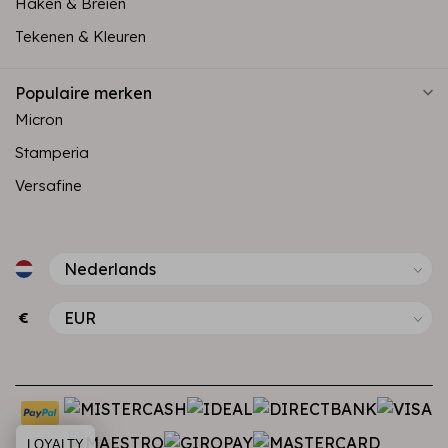
Haken & Breien
Tekenen & Kleuren
Populaire merken
Micron
Stamperia
Versafine
€
LOYALTY