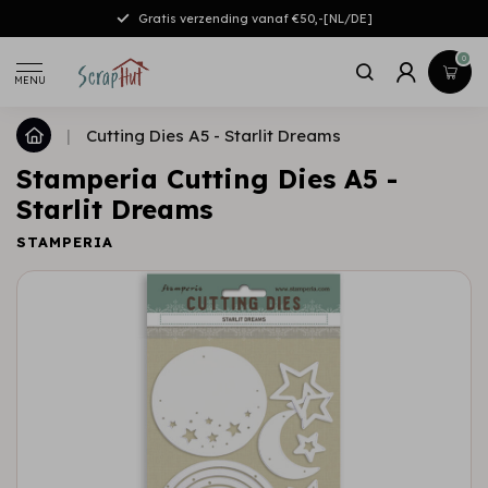
Gratis verzending vanaf €50,-[NL/DE]
0
MENU
|
Cutting Dies A5 - Starlit Dreams
Stamperia Cutting Dies A5 -
Starlit Dreams
STAMPERIA