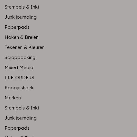
Stempels & Inkt
Junk journaling
Paperpads
Haken & Breien
Tekenen & Kleuren
Scrapbooking
Mixed Media
PRE-ORDERS
Koopjeshoek
Merken
Stempels & Inkt
Junk journaling
Paperpads