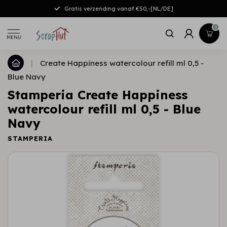
Gratis verzending vanaf €50,-[NL/DE]
0
MENU
|
Create Happiness watercolour refill ml 0,5 -
Blue Navy
Stamperia Create Happiness
watercolour refill ml 0,5 - Blue
Navy
STAMPERIA