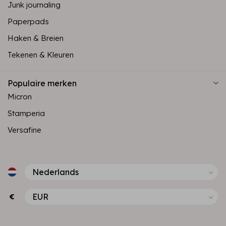
Junk journaling
Paperpads
Haken & Breien
Tekenen & Kleuren
Populaire merken
Micron
Stamperia
Versafine
€