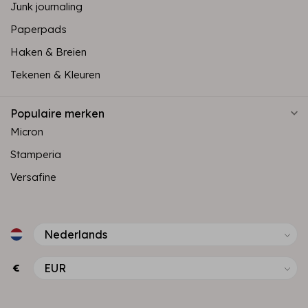
Junk journaling
Paperpads
Haken & Breien
Tekenen & Kleuren
Populaire merken
Micron
Stamperia
Versafine
€