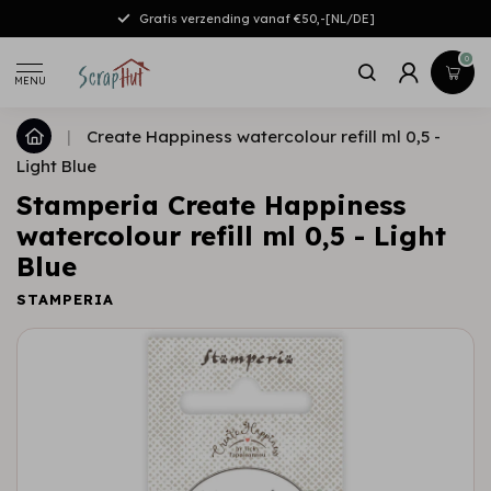
Gratis verzending vanaf €50,-[NL/DE]
0
MENU
|
Create Happiness watercolour refill ml 0,5 -
Light Blue
Stamperia Create Happiness
watercolour refill ml 0,5 - Light
Blue
STAMPERIA