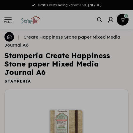
Gratis verzending vanaf €50,-[NL/DE]
0
MENU
|
Create Happiness Stone paper Mixed Media
Journal A6
Stamperia Create Happiness
Stone paper Mixed Media
Journal A6
STAMPERIA