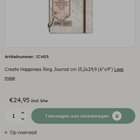
Artikelnummer: JCH03
Create Happiness Ring Journal cm 15,2x29,9 (6"x9")
Lees
meer
.
€24,95
Incl. btw
Toevoegen aan winkelwagen
Op voorraad