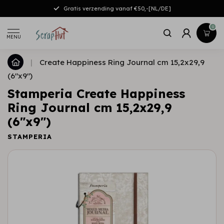
Gratis verzending vanaf €50,-[NL/DE]
0
MENU
|
Create Happiness Ring Journal cm 15,2x29,9
(6"x9")
Stamperia Create Happiness
Ring Journal cm 15,2x29,9
(6"x9")
STAMPERIA