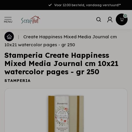
Gratis verzending vanaf €50,-[NL/DE]
0
MENU
|
Create Happiness Mixed Media Journal cm
10x21 watercolor pages - gr 250
Stamperia Create Happiness
Mixed Media Journal cm 10x21
watercolor pages - gr 250
STAMPERIA