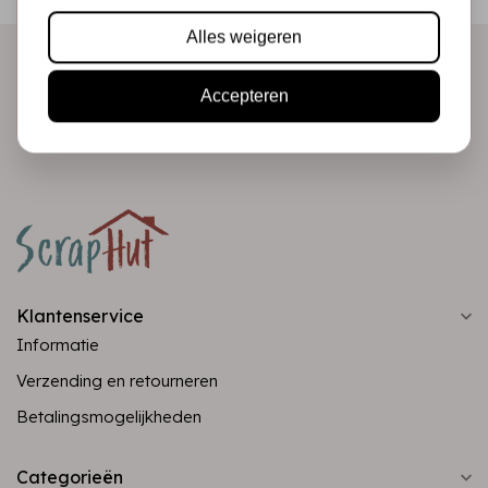
direct in je mailbox!
Alles weigeren
Accepteren
Abonneer
Klantenservice
Informatie
Verzending en retourneren
Betalingsmogelijkheden
Categorieën