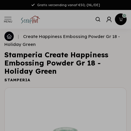
Gratis verzending vanaf €50,-[NL/DE]
0
MENU
|
Create Happiness Embossing Powder Gr 18 -
Holiday Green
Stamperia Create Happiness
Embossing Powder Gr 18 -
Holiday Green
STAMPERIA