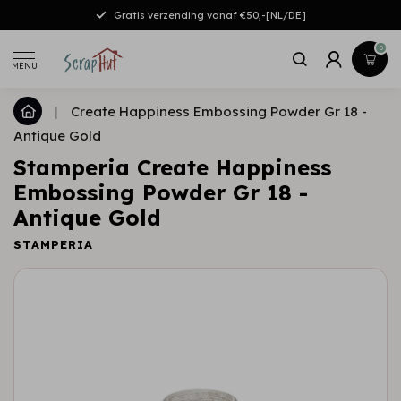
Gratis verzending vanaf €50,-[NL/DE]
0
MENU
|
Create Happiness Embossing Powder Gr 18 -
Antique Gold
Stamperia Create Happiness
Embossing Powder Gr 18 -
Antique Gold
STAMPERIA