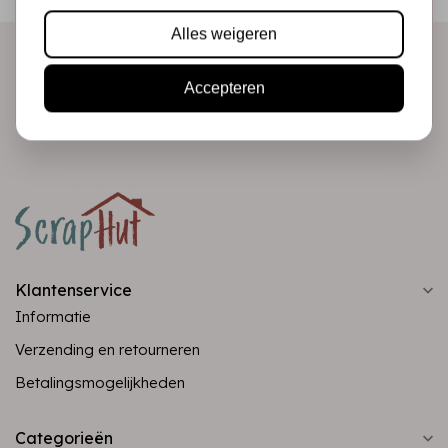
direct in je mailbox!
Alles weigeren
Accepteren
Abonneer
Klantenservice
Informatie
Verzending en retourneren
Betalingsmogelijkheden
Categorieën