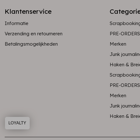
Klantenservice
Categori
Informatie
Scrapbookin
Verzending en retourneren
PRE-ORDERS
Betalingsmogelijkheden
Merken
Junk journali
Haken & Brei
Scrapbookin
PRE-ORDERS
Merken
Junk journali
Haken & Brei
LOYALTY