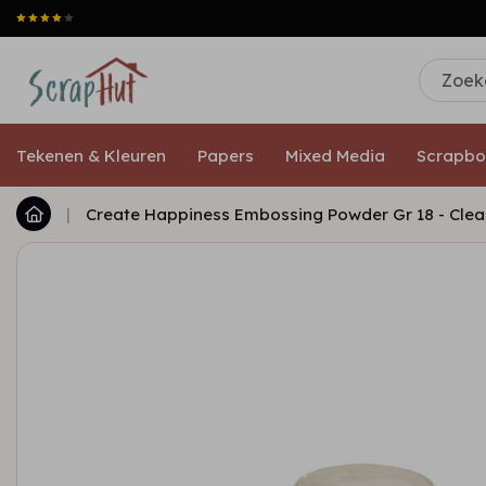
Tekenen & Kleuren
Papers
Mixed Media
Scrapbo
|
Create Happiness Embossing Powder Gr 18 - Clea