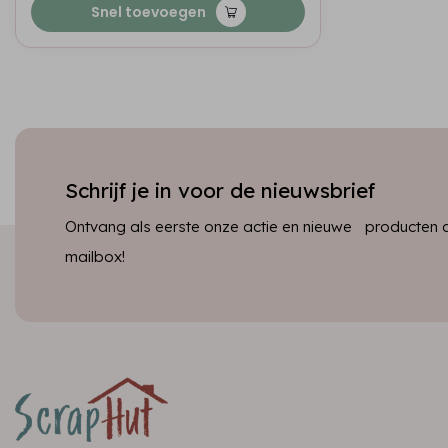
Snel toevoegen
Schrijf je in voor de nieuwsbrief
Ontvang als eerste onze actie en nieuwe producten dir
mailbox!