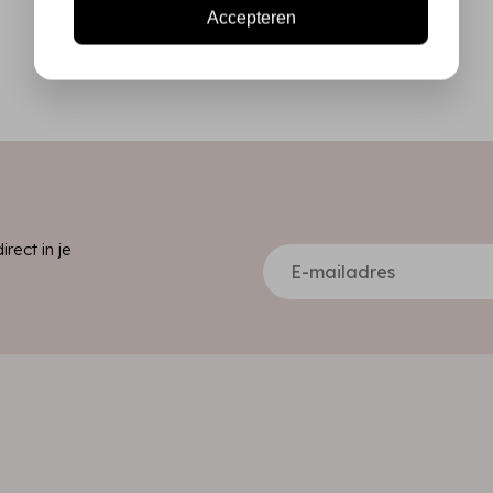
Accepteren
ect in je