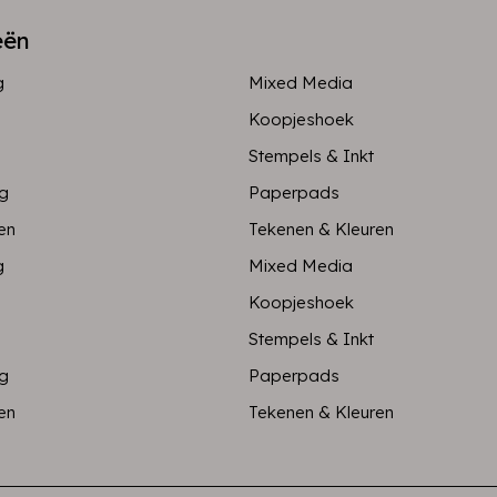
eën
g
Mixed Media
Koopjeshoek
Stempels & Inkt
ng
Paperpads
en
Tekenen & Kleuren
g
Mixed Media
Koopjeshoek
Stempels & Inkt
ng
Paperpads
en
Tekenen & Kleuren