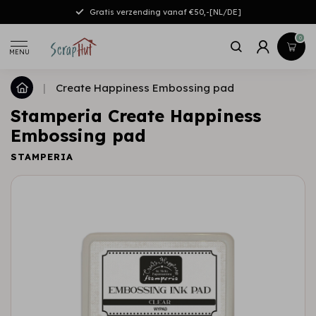
Gratis verzending vanaf €50,-[NL/DE]
0
MENU
|
Create Happiness Embossing pad
Stamperia Create Happiness
Embossing pad
STAMPERIA