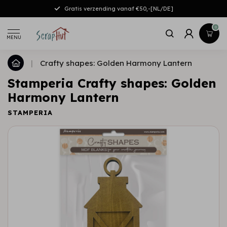
Gratis verzending vanaf €50,-[NL/DE]
0
MENU
|
Crafty shapes: Golden Harmony Lantern
Stamperia Crafty shapes: Golden
Harmony Lantern
STAMPERIA